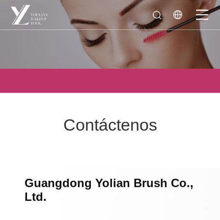
Hogar
>
Contáctenos
Contáctenos
Guangdong Yolian Brush Co.,
Ltd.