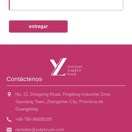
entregar
Contáctenos
No. 22, Dongxing Road, Pingdong Industrial Zone,
Sanxiang Town, Zhongshan City, Provincia de
Guangdong
+86-760-86699189
nicholas@yolybrush.com